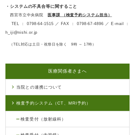
・システムの不具合等に関すること
西宮市立中央病院
医事課 （検査予約システム担当）
TEL
： 0798-64-1515 ／
FAX ： 0798-67-4896 ／
E-mail ：
h_iji@nishi.or.jp
（TEL対応は土日・祝祭日を除く 9時 ～ 17時）
医療関係者さまへ
当院との連携について
検査予約システム（CT、MRI予約）
検査受付（放射線科）