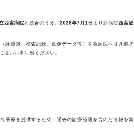
立西宮病院
と統合のうえ、
2026
年7月1日
より新病院
西宮総
報（診療録、検査記録、画像データ等）を新病院へ引き継ぎ
に従いお申し出ください。
全な医療を提供するため、過去の診療経過を含めた情報を新