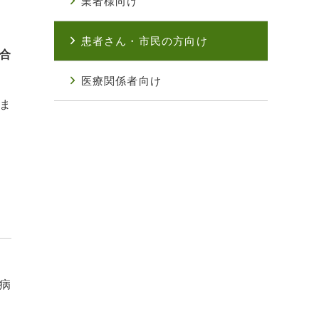
業者様向け
患者さん・市民の方向け
合
医療関係者向け
ま
病