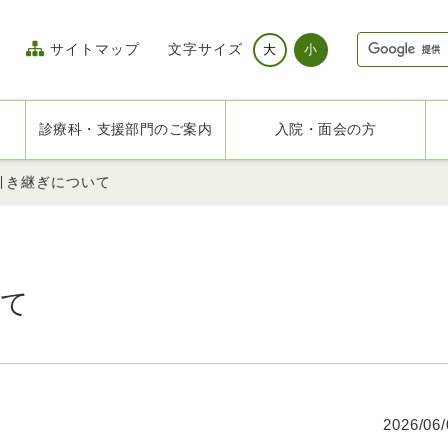
サイトマップ
文字サイズ
大
小
診療科・支援部門のご案内
入院・面会の方
引き継ぎについて
いて
2026/06/