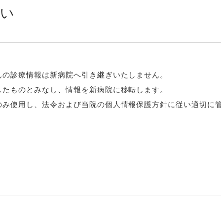
扱い
んの診療情報は新病院へ引き継ぎいたしません。
したものとみなし、情報を新病院に移転します。
のみ使用し、法令および当院の個人情報保護方針に従い適切に