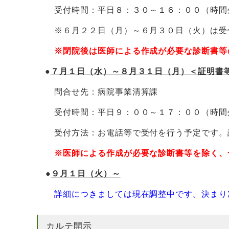
受付時間：平日８：３０～１６：００（時間
※６月２２日（月）～６月３０日（火）は受
※閉院後は医師による作成が必要な診断書等
●
７月１日（水）～８月３１日（月）＜証明書
問合せ先：病院事業清算課
受付時間：平日９：００～１７：００（時間
受付方法：お電話等で受付を行う予定です。詳
※医師による作成が必要な診断書等を除く、
●
９月１日（火）～
詳細につきましては現在調整中です。決まり
カルテ開示