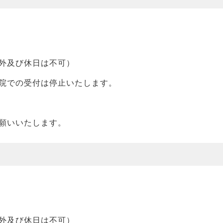
外及び休日は不可）
院での受付は停止いたします。
願いいたします。
外及び休日は不可）