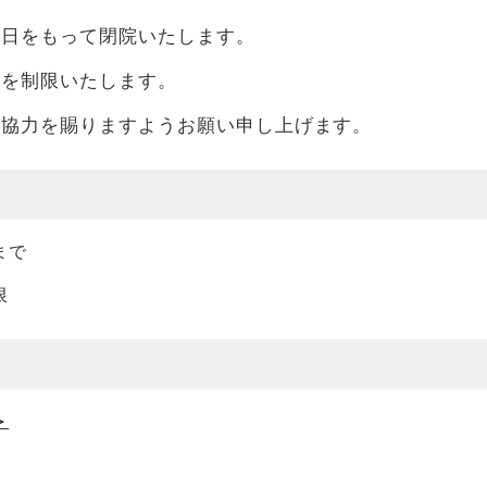
０日をもって閉院いたします。
付を制限いたします。
ご協力を賜りますようお願い申し上げます。
まで
限
＞