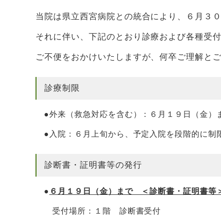
当院は県立西宮病院との統合により、６月３
それに伴い、下記のとおり診療および各種受
ご不便をおかけいたしますが、何卒ご理解と
診療制限
●外来（救急対応を含む）：６月１９日（金）
●入院：６月上旬から、予定入院を段階的に制
診断書・証明書等の発行
●
６月１９日（金）まで ＜診断書・証明書等
受付場所：１階 診断書受付