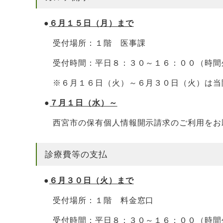
●
６月１５日（月）まで
受付場所：１階 医事課
受付時間：平日８：３０～１６：００（時間
※６月１６日（火）～６月３０日（火）は当
●
７月１日（水）～
西宮市の
保有個人情報開示請求
のご利用をお
診療費等の支払
●
６月３０日（火）まで
受付場所：１階 料金窓口
受付時間：平日８：３０～１６：００（時間