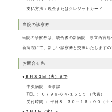
支払方法：現金またはクレジットカード
当院の診察券
当院の診察券は、統合後の新病院「県立西宮総
新病院にて、新しい診察券と交換いたしますの
お問合せ先
●
６月３０日（火）まで
中央病院 医事課
TEL ： ０７９８-６４-１５１５ （代表）
受付時間 ： 平日８：３０～１６：００（土
●
７月１日（水）～