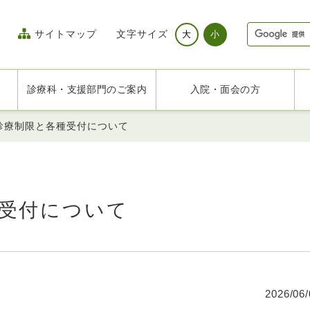
サイトマップ
文字サイズ
大
小
診療科・支援部門のご案内
入院・面会の方
診療制限と各種受付について
受付について
2026/06/