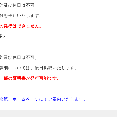
外及び休日は不可）
付を停止いたします。
の発行はできません。
等＞
外及び休日は不可）
細については、後日掲載いたします。
一部の証明書が発行可能です。
次第、ホームページにてご案内いたします。