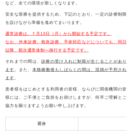
など、全ての環境が新しくなります。
安全な医療を提供するため、下記のとおり、一定の診療制限
を設けながら準備を進めてまいります。
通常診療は、７月13日（月）から開始する予定です。
なお、外来診療、救急診療、手術対応などについても、同日
以降、順次通常体制へ移行する予定です。
それまでの間は、
診療の受け入れに制限が生じることがあり
ます
。また、
本格稼働後もしばらくの間は、混雑が予想され
ます
。
患者様をはじめとする利用者の皆様、ならびに関係機関の皆
様には、ご不便とご負担をお掛けしますが、何卒ご理解とご
協力を賜りますようお願い申し上げます。
区分