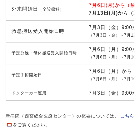
7月6日(月)から（原
外来開始日
（全診療科）
7月13日(月)から（
7月3日（金）9:00か
救急搬送受入開始日時
（7月3日（金）～7月12
7月6日（月）9:00か
予定分娩・母体搬送受入開始日時
（7月6日（月）～7月1
7月6日（月）から
予定手術開始日
（7月6日（月）～7月1
7月3日（金）9:00か
ドクターカー運用
新病院（西宮総合医療センター）の概要については、
こちら
をご覧ください。