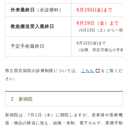
外来最終日
（全診療科）
6月19日(金)まで
6月19日（金）まで
（
救急搬送受入最終日
（6月13日（土）から一部制
6月12日(金)まで
予定手術最終日
（以降、対応可能な小手術に
県立西宮病院の診療制限については、
こちら
をご覧くだ
さい。
2 新病院
新病院は、7月1日（水）に開院しますが、患者様や医療機
器・物品の移送に加え、組織・体制、電子カルテ、業務手順