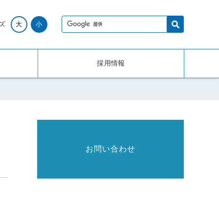
ズ
大
小
採用情報
お問い合わせ