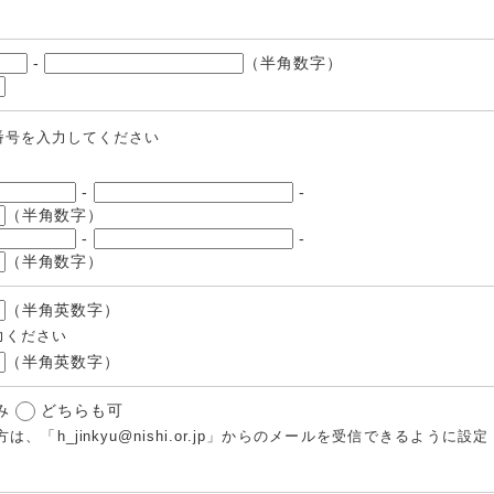
-
（半角数字）
番号を入力してください
-
-
（半角数字）
-
-
（半角数字）
（半角英数字）
力ください
（半角英数字）
み
どちらも可
「h_jinkyu@nishi.or.jp」からのメールを受信できるように設定