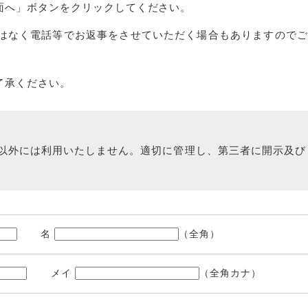
面へ」ボタンをクリックしてください。
はなく電話等でお返事をさせていただく場合もありますのでご
了承ください。
以外には利用いたしません。適切に管理し、第三者に開示及び
名
（全角）
メイ
（全角カナ）