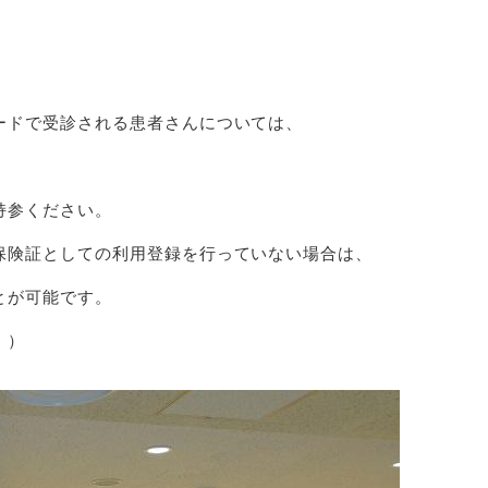
ードで受診される患者さんについては、
持参ください。
保険証としての利用登録を行っていない場合は、
とが可能です。
。）