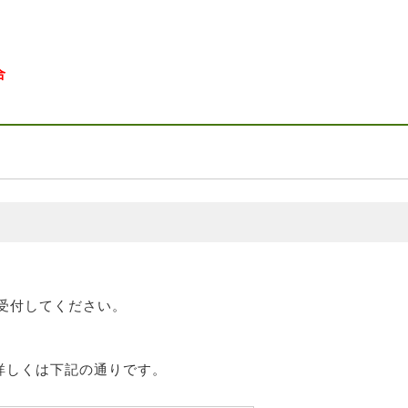
合
に受付してください。
詳しくは下記の通りです。