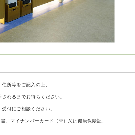
、住所等をご記入の上、
示されるまでお待ちください。
、受付にご相談ください。
込書、マイナンバーカード（※）又は健康保険証、