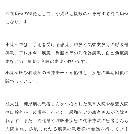
６階病棟の特徴として、小児科と複数の科を有する混合病棟
になります。
小児科では、手術を受ける患児、肺炎や気管支炎等の呼吸器
疾患、アレルギー疾患、胃腸炎等の消化器疾患、自己免疫疾
患などの、短期間入院の患児が多いです。
小児科医や看護師の医療チームが協働し、疾患の早期回復に
関わっています。
成人は、糖尿病の患者さんを中心とした教育入院や検査入院
や口腔外科、皮膚科、ペイン、緩和ケアの患者さんが入院さ
れます。また、消化器や呼吸器疾患の化学療法の患者さんも
入院され、多岐にわたる疾患の患者様の看護を行っていま