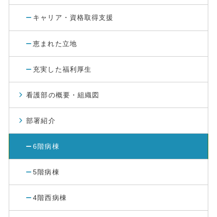
キャリア・資格取得支援
恵まれた立地
充実した福利厚生
看護部の概要・組織図
部署紹介
6階病棟
5階病棟
4階西病棟