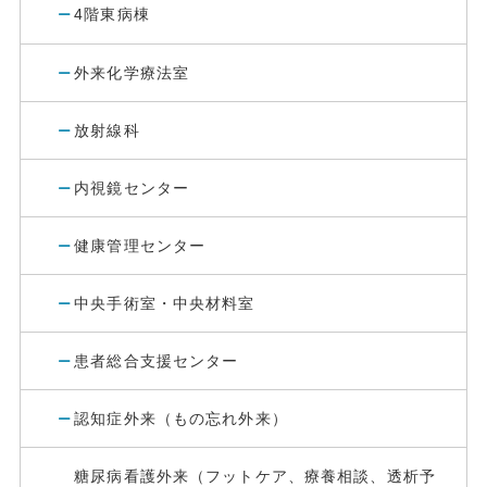
4階東病棟
外来化学療法室
放射線科
内視鏡センター
健康管理センター
中央手術室・中央材料室
患者総合支援センター
認知症外来（もの忘れ外来）
糖尿病看護外来（フットケア、療養相談、透析予