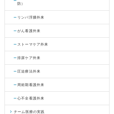
防）
リンパ浮腫外来
がん看護外来
ストーマケア外来
排尿ケア外来
圧迫療法外来
周術期看護外来
心不全看護外来
チーム医療の実践