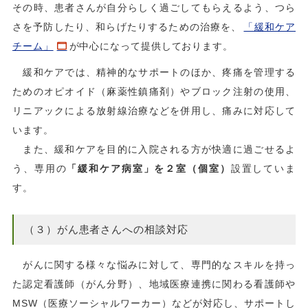
その時、患者さんが自分らしく過ごしてもらえるよう、つら
さを予防したり、和らげたりするための治療を、
「緩和ケア
チーム」
が中心になって提供しております。
緩和ケアでは、精神的なサポートのほか、疼痛を管理する
ためのオピオイド（麻薬性鎮痛剤）やブロック注射の使用、
リニアックによる放射線治療などを併用し、痛みに対応して
います。
また、緩和ケアを目的に入院される方が快適に過ごせるよ
う、専用の
「緩和ケア病室」を２室（個室）
設置していま
す。
（３）がん患者さんへの相談対応
がんに関する様々な悩みに対して、専門的なスキルを持っ
た認定看護師（がん分野）、地域医療連携に関わる看護師や
MSW（医療ソーシャルワーカー）などが対応し、サポートし