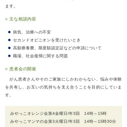
ます。
○ 主な相談内容
病気、治療への不安
セカンドオピニオンを受けたいとき
高額療養費、限度額認定証などの申請について
職場、社会復帰に関する問題
○ 患者会の開催
がん患者さんやそのご家族にしかわからない、悩みや体験
を共有し、お互いの気持ちを支え合うことを目的にしていま
す。
みやっこオレンジ会第4金曜日/年3回 14時～15時
みやっこマンマの会第3火曜日/年3回 14時～15時30分