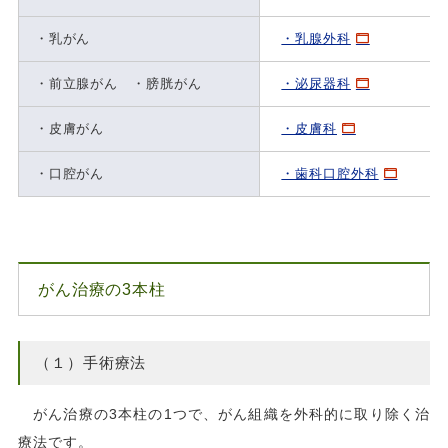
・乳がん
・乳腺外科
・前立腺がん ・膀胱がん
・泌尿器科
・皮膚がん
・皮膚科
・口腔がん
・歯科口腔外科
がん治療の3本柱
（１）手術療法
がん治療の3本柱の1つで、がん組織を外科的に取り除く治
療法です。