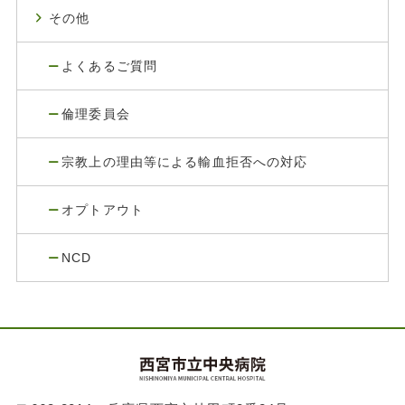
その他
よくあるご質問
倫理委員会
宗教上の理由等による輸血拒否への対応
オプトアウト
NCD