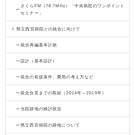
さくらFM（78.7MHz）「中央病院のワンポイント
セミナー」
県立西宮病院との統合に向けて
統合再編基本計画
設計（基本設計）
統合の前提条件、費用の考え方など
統合合意までの取組（2014年～2019年）
当院跡地の検討状況
県立西宮病院の跡地について