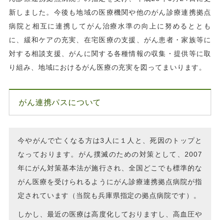
新しました。今後も地域の医療機関や他のがん診療連携拠点
病院と相互に連携してがん治療水準の向上に努めるととも
に、緩和ケアの充実、在宅医療の支援、がん患者・家族等に
対する相談支援、がんに関する各種情報の収集・提供等に取
り組み、地域におけるがん医療の充実を図ってまいります。
がん連携パスについて
今やがんで亡くなる方は3人に１人と、死因のトップと
なっております。がん撲滅のための対策として、2007
年にがん対策基本法が施行され、全国どこでも標準的な
がん医療を受けられるようにがん診療連携拠点病院が指
定されています（当院も兵庫県指定の拠点病院です）。
しかし、最近の医療は高度化しておりますし、高血圧や