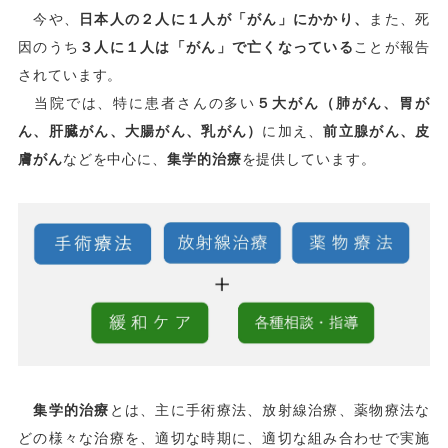
今や、
日本人の２人に１人が「がん」にかかり、
また、死
因のうち
３人に１人は「がん」で亡くなっている
ことが報告
されています。
当院では、特に患者さんの多い
５大がん（肺がん、胃が
ん、肝臓がん、大腸がん、乳がん）
に加え、
前立腺がん、皮
膚がん
などを中心に、
集学的治療
を提供しています。
集学的治療
とは、主に手術療法、放射線治療、薬物療法な
どの様々な治療を、適切な時期に、適切な組み合わせで実施