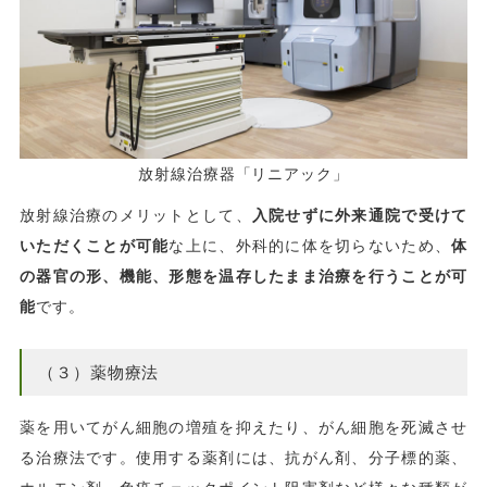
放射線治療器「リニアック」
放射線治療のメリットとして、
入院せずに外来通院で受けて
いただくことが可能
な上に、外科的に体を切らないため、
体
の器官の形、機能、形態を温存したまま治療を行うことが可
能
です。
（３）薬物療法
薬を用いてがん細胞の増殖を抑えたり、がん細胞を死滅させ
る治療法です。使用する薬剤には、抗がん剤、分子標的薬、