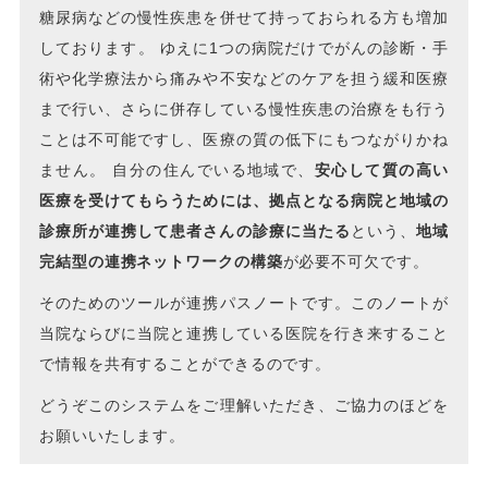
糖尿病などの慢性疾患を併せて持っておられる方も増加
しております。 ゆえに1つの病院だけでがんの診断・手
術や化学療法から痛みや不安などのケアを担う緩和医療
まで行い、さらに併存している慢性疾患の治療をも行う
ことは不可能ですし、医療の質の低下にもつながりかね
ません。 自分の住んでいる地域で、
安心して質の高い
医療を受けてもらうためには、拠点となる病院と地域の
診療所が連携して患者さんの診療に当たる
という、
地域
完結型の連携ネットワークの構築
が必要不可欠です。
そのためのツールが連携パスノートです。このノートが
当院ならびに当院と連携している医院を行き来すること
で情報を共有することができるのです。
どうぞこのシステムをご理解いただき、ご協力のほどを
お願いいたします。