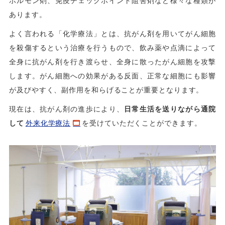
ホルモン剤、免疫チェックポイント阻害剤など様々な種類が
あります。
よく言われる「化学療法」とは、抗がん剤を用いてがん細胞
を殺傷するという治療を行うもので、飲み薬や点滴によって
全身に抗がん剤を行き渡らせ、全身に散ったがん細胞を攻撃
します。がん細胞への効果がある反面、正常な細胞にも影響
が及びやすく、副作用を和らげることが重要となります。
現在は、抗がん剤の進歩により、
日常生活を送りながら通院
して
外来化学療法
を受けていただくことができます。