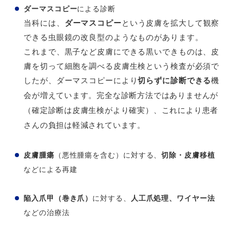
ダーマスコピー
による診断
当科には、
ダーマスコピー
という皮膚を拡大して観察
できる虫眼鏡の改良型のようなものがあります。
これまで、黒子など皮膚にできる黒いできものは、皮
膚を切って細胞を調べる皮膚生検という検査が必須で
したが、ダーマスコピーにより
切らずに診断できる
機
会が増えています。完全な診断方法ではありませんが
（確定診断は皮膚生検がより確実）、これにより患者
さんの負担は軽減されています。
皮膚腫瘍
（悪性腫瘍を含む）に対する、
切除・皮膚移植
などによる再建
陥入爪甲（巻き爪）
に対する、
人工爪処理、ワイヤー法
などの治療法