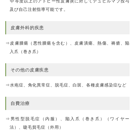
中等度以上のアトピー性皮膚炎に対してデュピルマブ投与
及び自己注射指導可能です。
皮膚外科的疾患
⇒皮膚腫瘍（悪性腫瘍を含む）、皮膚潰瘍、熱傷、褥瘡、陥
入爪（巻き爪）
その他の皮膚疾患
⇒水疱症、角化異常症、脱毛症、白斑、各種皮膚感染症など
自費治療
⇒男性型脱毛症（内服）、陥入爪（巻き爪）（ワイヤー
法）、睫毛貧毛症（外用）