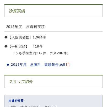
診療実績
2019年度 皮膚科実積
◆【入院患者数】1,964件
◆【手術実績】 418件
（うち手術室内212件、外来206件）
2019年度 皮膚科 業績報告.pdf
スタッフ紹介
皮膚科部長