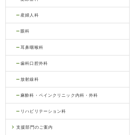
産婦人科
眼科
耳鼻咽喉科
歯科口腔外科
放射線科
麻酔科・ペインクリニック内科・外科
リハビリテーション科
支援部門のご案内