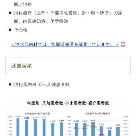
断と治療
消化器癌（上部・下部消化管癌、肝・胆・膵癌）の診
断、内視鏡治療、化学療法
その他
＜消化器内科では、後期研修医を募集しています。＞
診療実績
消化器内科 延べ入院患者数