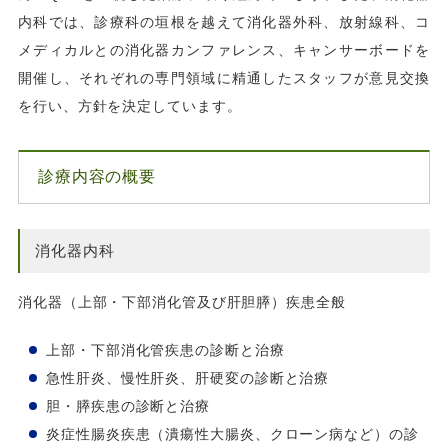
内科では、診療科の垣根を越えて消化器外科、放射線科、コ
メディカルとの消化器カンファレンス、キャンサーボードを
開催し、それぞれの専門領域に精通したスタッフが意見交換
を行い、方針を決定しています。
診療内容の概要
消化器内科
消化器（上部・下部消化管及び肝胆膵）疾患全般
上部・下部消化管疾患の診断と治療
急性肝炎、慢性肝炎、肝硬変の診断と治療
胆・膵疾患の診断と治療
炎症性腸炎疾患（潰瘍性大腸炎、クローン病など）の診