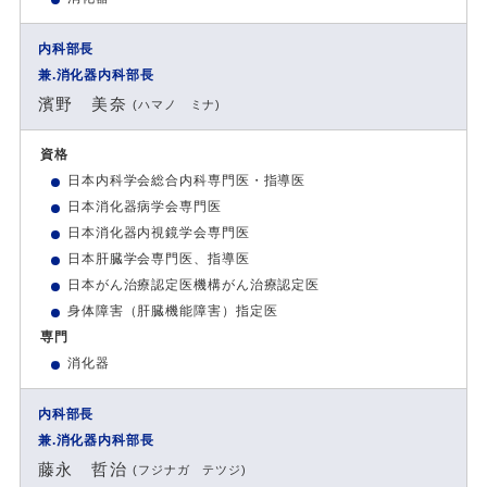
内科部長
兼.消化器内科部長
濱野 美奈
(ハマノ ミナ)
資格
日本内科学会総合内科専門医・指導医
日本消化器病学会専門医
日本消化器内視鏡学会専門医
日本肝臓学会専門医、指導医
日本がん治療認定医機構がん治療認定医
身体障害（肝臓機能障害）指定医
専門
消化器
内科部長
兼.消化器内科部長
藤永 哲治
(フジナガ テツジ)