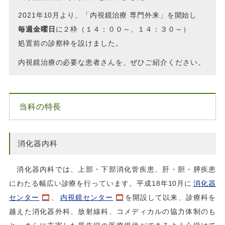
2021年10月より、「内視鏡治療 専門外来」を開始し
毎週金曜日
に２枠（１４：００～、１４：３０～）
処置前の診察枠を設けました。
内視鏡治療の必要な患者さんを、ぜひご紹介ください。
当科の特長
消化器内科
消化器内科では、上部・下部消化管疾患、肝・胆・膵疾患
にわたる幅広い診療を行っています。平成18年10月に
消化器
センター
、
内視鏡センター
を開設して以来、診療科を
越えた消化器外科、放射線科、コメディカルの協力体制のも