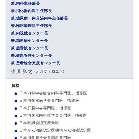
兼.内科主任部長
兼.消化器内科主任部長
兼.糖尿病・内分泌内科主任部長
兼.臨床病理科主任部長
兼.内視鏡センター長
兼.糖尿病センター長
兼.超音波センター長
兼.健康管理センター長
兼.患者総合支援センター長
小川 弘之
(オガワ ヒロユキ)
資格
日本内科学会総合内科専門医、指導医
日本消化器病学会専門医、指導医
日本肝臓学会専門医、指導医
日本消化器内視鏡学会専門医、指導医
日本医師会認定産業医
日本がん治療認定医機構がん治療認定医
日本消化管学会胃腸科専門医