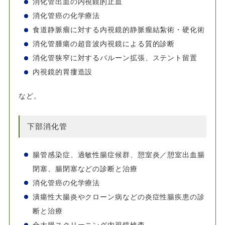
消化管出血の内視鏡的止血
消化管癌の化学療法
食道静脈瘤に対する内視鏡的静脈瘤結紮術・硬化術
消化管腫瘍の超音波内視鏡による質的診断
消化管狭窄に対するバルーン拡張、ステント留置
内視鏡的胃瘻造設
など。
下部消化管
腸管感染症、過敏性腸症候群、憩室炎／憩室出血腸
閉塞、腸閉塞などの診断と治療
消化管癌の化学療法
潰瘍性大腸炎やクローン病などの炎症性腸疾患の診
断と治療
全大腸スクリーニング内視鏡検査