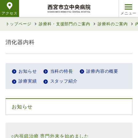
アクセス
トップページ
診療科・支援部門のご案内
診療科のご案内
消化器内科
お知らせ
当科の特長
診療内容の概要
診療実績
スタッフ紹介
お知らせ
○内視鏡治療 専門外来を始めました