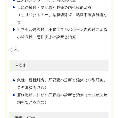
大腸の良性・早期悪性腫瘍の内視鏡的治療
（ポリペクトミー、粘膜切除術、粘膜下層剥離術な
ど）
カプセル内視鏡、小腸ダブルバルーン内視鏡による
小腸良性・悪性疾患の診断と治療
など。
肝疾患
急性・慢性肝炎、肝硬変の診断と治療（Ｂ型肝炎、
Ｃ型肝炎を含む）
肝細胞癌、転移性肝腫瘍の診断と治療（ラジオ波焼
灼術などを含む）