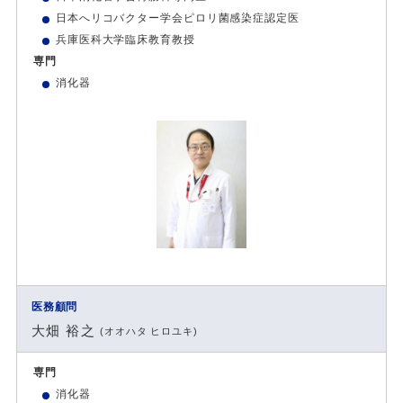
日本へリコバクター学会ピロリ菌感染症認定医
兵庫医科大学臨床教育教授
専門
消化器
医務顧問
大畑 裕之
(オオハタ ヒロユキ)
専門
消化器