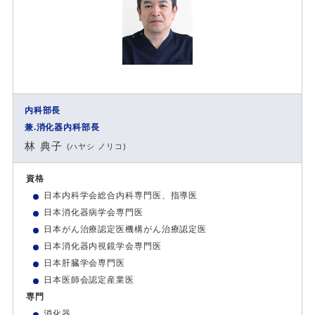
内科部長
兼.消化器内科部長
林 典子
(ハヤシ ノリコ)
資格
日本内科学会総合内科専門医、指導医
日本消化器病学会専門医
日本がん治療認定医機構がん治療認定医
日本消化器内視鏡学会専門医
日本肝臓学会専門医
日本医師会認定産業医
専門
消化器