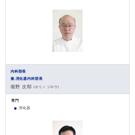
内科部長
兼.消化器内科部長
堀野 次郎
(ホリノ ジロウ)
専門
消化器