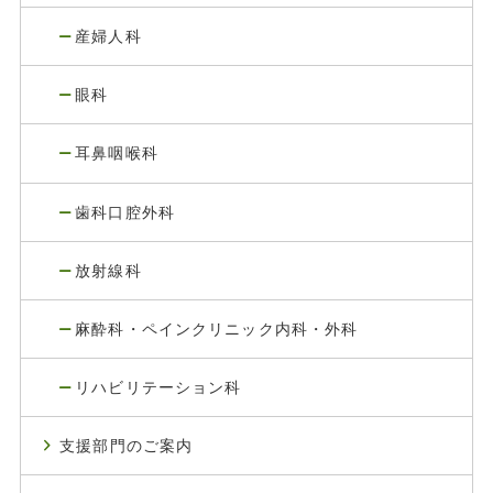
産婦人科
眼科
耳鼻咽喉科
歯科口腔外科
放射線科
麻酔科・ペインクリニック内科・外科
リハビリテーション科
支援部門のご案内